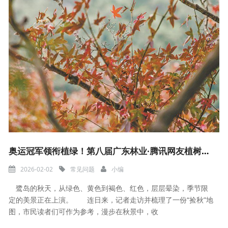
奥运冠军领衔植绿！第八届广东林业·腾讯网友植树节在肇庆开展
2026-02-02
常见问题
小编
鹭岛的秋天，从绿色、黄色到褐色、红色，层层晕染，季节限
定的美景正在上演。 连日来，记者走访并梳理了一份“捡秋”地
图，市民读者们可作为参考，漫步在秋景中，收