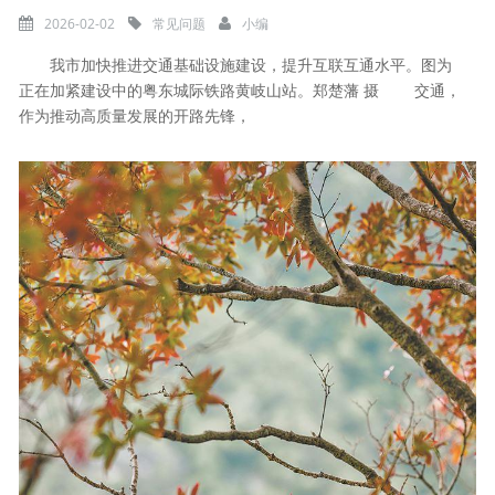
2026-02-02
常见问题
小编
我市加快推进交通基础设施建设，提升互联互通水平。图为
正在加紧建设中的粤东城际铁路黄岐山站。郑楚藩 摄 交通，
作为推动高质量发展的开路先锋，